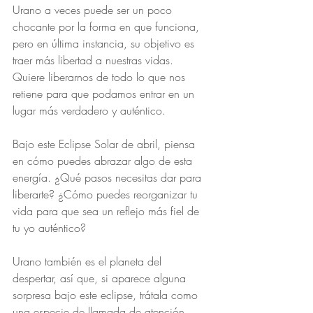
Urano a veces puede ser un poco 
chocante por la forma en que funciona, 
pero en última instancia, su objetivo es 
traer más libertad a nuestras vidas. 
Quiere liberarnos de todo lo que nos 
retiene para que podamos entrar en un 
lugar más verdadero y auténtico.
Bajo este Eclipse Solar de abril, piensa 
en cómo puedes abrazar algo de esta 
energía. ¿Qué pasos necesitas dar para 
liberarte? ¿Cómo puedes reorganizar tu 
vida para que sea un reflejo más fiel de 
tu yo auténtico?
Urano también es el planeta del 
despertar, así que, si aparece alguna 
sorpresa bajo este eclipse, trátala como 
una especie de llamada de atención 