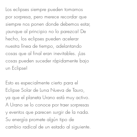
Los eclipses siempre pueden tomarnos 
por sorpresa, pero merece recordar que 
siempre nos ponen donde debemos estar, 
¡aunque al principio no lo parezca! De 
hecho, los eclipses pueden acelerar 
nuestra línea de tiempo, adelantando 
cosas que al final eran inevitables. ¡Las 
cosas pueden suceder rápidamente bajo 
un Eclipse!
Esto es especialmente cierto para el 
Eclipse Solar de Luna Nueva de Tauro, 
ya que el planeta Urano está muy activo. 
A Urano se lo conoce por traer sorpresas 
y eventos que parecen surgir de la nada. 
Su energía promete algún tipo de 
cambio radical de un estado al siguiente.