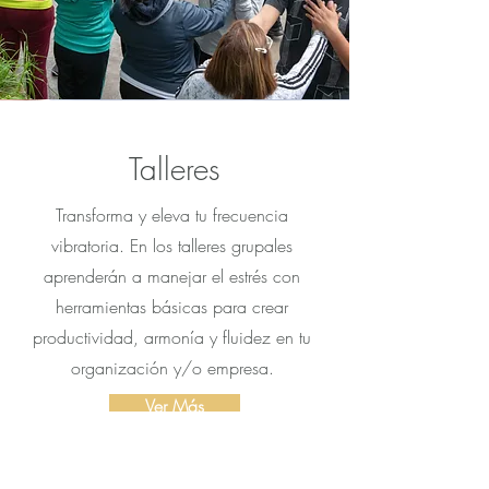
Talleres
Transforma y eleva tu frecuencia
vibratoria. En los talleres grupales
aprenderán a manejar el estrés con
herramientas básicas para crear
productividad, armonía y fluidez en tu
organización y/o empresa.
Ver Más