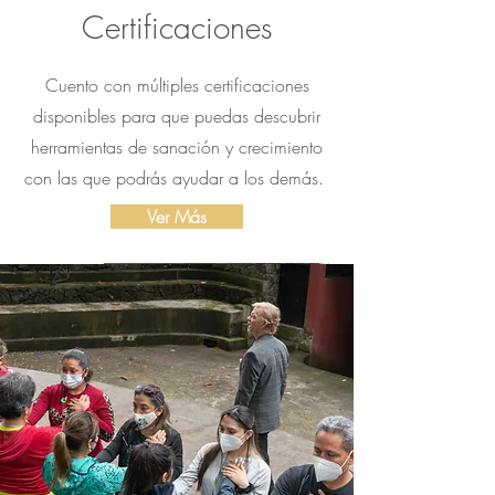
Certificaciones
Cuento con múltiples certificaciones
disponibles para que puedas descubrir
herramientas de sanación y crecimiento
con las que podrás ayudar a los demás.
Ver Más