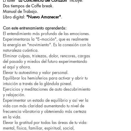
El taller
"La Conciencia del Corazón"
incluye:
Dos tiempos de Coffe break.
Manual de Trabajo.
Libro digital:
"Nuevo Amanecer"
.
Con este entrenamiento aprenderás:
El entendimiento más profundo de las emociones.
Experimentaras la "E–moción", que es realmente
la energía en "movimiento". Es la conexión con la
naturaleza cuántica.
Eliminar culpas, tristezas, dolor, rencores, cargas
del pasado y miedos del futuro experimentando
el aquí y ahora.
Elevar tu autoestima y valor personal.
Equilibrar los hemisferios para activar y abrir tu
intuición a través de la glándula pineal.
Ejercicios y meditaciones de auto descubrimiento
y relajación.
Experimentar un estado de equilibrio y así ver la
vida con más claridad aumentando tu nivel de
frecuencia vibratoria y obteniendo más certeza
en la vida.
Elevar la gratitud por todas las áreas de tu vida:
mental, física, familiar, espiritual, social,