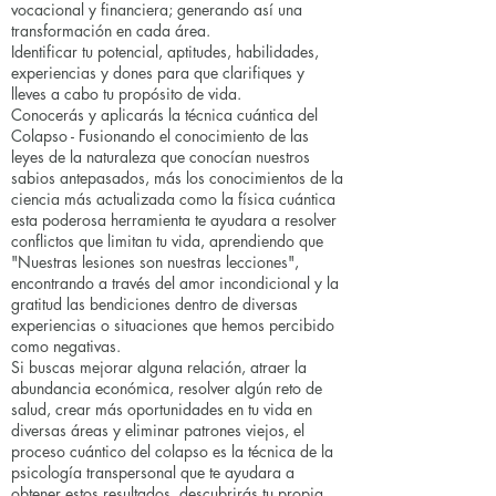
vocacional y financiera; generando así una
transformación en cada área.
Identificar tu potencial, aptitudes, habilidades,
experiencias y dones para que clarifiques y
lleves a cabo tu propósito de vida.
Conocerás y aplicarás la técnica cuántica del
Colapso - Fusionando el conocimiento de las
leyes de la naturaleza que conocían nuestros
sabios antepasados, más los conocimientos de la
ciencia más actualizada como la física cuántica
esta poderosa herramienta te ayudara a resolver
conflictos que limitan tu vida, aprendiendo que
"Nuestras lesiones son nuestras lecciones",
encontrando a través del amor incondicional y la
gratitud las bendiciones dentro de diversas
experiencias o situaciones que hemos percibido
como negativas.
Si buscas mejorar alguna relación, atraer la
abundancia económica, resolver algún reto de
salud, crear más oportunidades en tu vida en
diversas áreas y eliminar patrones viejos, el
proceso cuántico del colapso es la técnica de la
psicología transpersonal que te ayudara a
obtener estos resultados, descubrirás tu propia