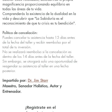
magnificencia proporcionando equilibrio en
todas las áreas de tu vida.
Comprenderás la existencia de la dualidad en la
vida y descubrir que "La Sabiduría es el
reconocimiento de que tu crisis es tu bendición".
Política de cancelación:
Puedes cancelar tu asistencia hasta 15 días antes
de la fecha del taller y recibir reembolso por el
total de tu inversión.
No se realizará reembolso si la cancelación es
dentro de los 14 días antes de la fecha del taller.
Sin embargo, se otorgará solo una oportunidad de
reagendar su asistencia al taller en una fecha
posterior.
Impartido por:
Dr. Jim Starr
Maestro, Sanador Holístico, Autor y
Entrenador.
¡Regístrate en el