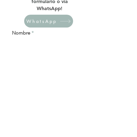
formulario o vía
WhatsApp!
WhatsApp
Nombre
Apellido
Email
Teléfono