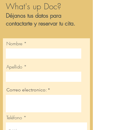
What's up Doc?
Déjanos tus datos para
contactarte y reservar tu cita.
Nombre
Apellido
Correo electronico:
Teléfono