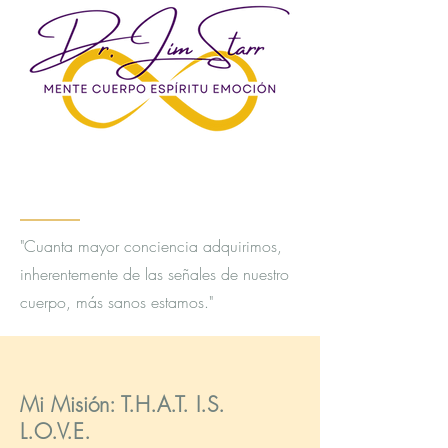
"Cuanta mayor conciencia adquirimos,
inherentemente de las señales de nuestro
cuerpo, más sanos estamos."
Mi Misión: T.H.A.T. I.S.
L.O.V.E.