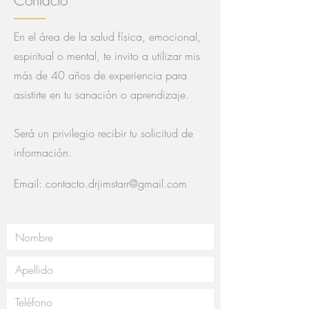
Contacto
En el área de la salud física, emocional,
espiritual o mental, te invito a utilizar mis
más de 40 años de experiencia para
asistirte en tu sanación o aprendizaje.
Será un privilegio recibir tu solicitud de
información.
Email:
contacto.drjimstarr@gmail.com